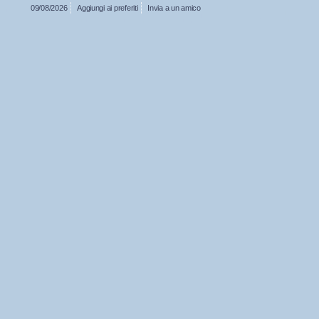
09/08/2026
Aggiungi ai preferiti
Invia a un amico